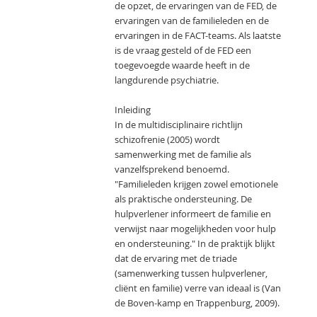
de opzet, de ervaringen van de FED, de
ervaringen van de familieleden en de
ervaringen in de FACT-teams. Als laatste
is de vraag gesteld of de FED een
toegevoegde waarde heeft in de
langdurende psychiatrie.
Inleiding
In de multidisciplinaire richtlijn
schizofrenie (2005) wordt
samenwerking met de familie als
vanzelfsprekend benoemd.
"Familieleden krijgen zowel emotionele
als praktische ondersteuning. De
hulpverlener informeert de familie en
verwijst naar mogelijkheden voor hulp
en ondersteuning." In de praktijk blijkt
dat de ervaring met de triade
(samenwerking tussen hulpverlener,
cliënt en familie) verre van ideaal is (Van
de Boven-kamp en Trappenburg, 2009).