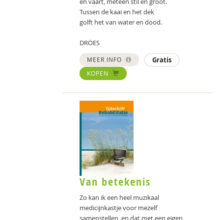
en vaart, meteen stil en groot.
Tussen de kaai en het dek
golft het van water en dood.
DRÖES
MEER INFO
Gratis
KOPEN
Van betekenis
Zo kan ik een heel muzikaal
medicijnkastje voor mezelf
samenstellen, en dat met een eigen