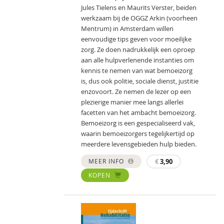
Jules Tielens en Maurits Verster, beiden
werkzaam bij de OGGZ Arkin (voorheen
Mentrum) in Amsterdam willen
eenvoudige tips geven voor moeilijke
zorg. Ze doen nadrukkelijk een oproep
aan alle hulpverlenende instanties om
kennis te nemen van wat bemoeizorg
is, dus ook politie, sociale dienst, justitie
enzovoort. Ze nemen de lezer op een
plezierige manier mee langs allerlei
facetten van het ambacht bemoeizorg.
Bemoeizorg is een gespecialiseerd vak,
waarin bemoeizorgers tegelijkertijd op
meerdere levensgebieden hulp bieden.
MEER INFO
€
3,90
KOPEN