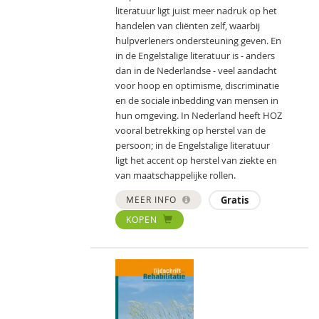
literatuur ligt juist meer nadruk op het
handelen van cliënten zelf, waarbij
hulpverleners ondersteuning geven. En
in de Engelstalige literatuur is - anders
dan in de Nederlandse - veel aandacht
voor hoop en optimisme, discriminatie
en de sociale inbedding van mensen in
hun omgeving. In Nederland heeft HOZ
vooral betrekking op herstel van de
persoon; in de Engelstalige literatuur
ligt het accent op herstel van ziekte en
van maatschappelijke rollen.
MEER INFO
Gratis
KOPEN