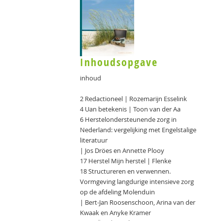
Inhoudsopgave
inhoud
2 Redactioneel | Rozemarijn Esselink
4 Uan betekenis | Toon van der Aa
6 Herstelondersteunende zorg in
Nederland: vergelijking met Engelstalige
literatuur
| Jos Dröes en Annette Plooy
17 Herstel Mijn herstel | Flenke
18 Structureren en verwennen.
Vormgeving langdurige intensieve zorg
op de afdeling Molenduin
| Bert-Jan Roosenschoon, Arina van der
Kwaak en Anyke Kramer