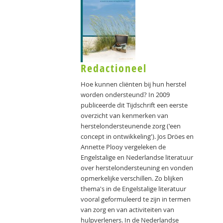
Redactioneel
Hoe kunnen cliënten bij hun herstel
worden ondersteund? In 2009
publiceerde dit Tijdschrift een eerste
overzicht van kenmerken van
herstelondersteunende zorg ('een
concept in ontwikkeling'). Jos Dröes en
Annette Plooy vergeleken de
Engelstalige en Nederlandse literatuur
over herstelondersteuning en vonden
opmerkelijke verschillen. Zo blijken
thema's in de Engelstalige literatuur
vooral geformuleerd te zijn in termen
van zorg en van activiteiten van
hulpverleners. In de Nederlandse