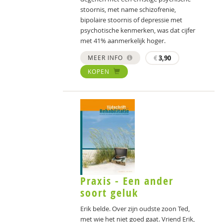
stoornis, met name schizofrenie,
bipolaire stoornis of depressie met
psychotische kenmerken, was dat cijfer
met 41% aanmerkelijk hoger.
MEER INFO
€
3,90
KOPEN
Praxis - Een ander
soort geluk
Erik belde. Over zijn oudste zoon Ted,
met wie het niet goed gaat. Vriend Erik,