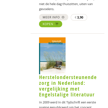
niet de hele dag thuiszitten, uiten van
gevoelens.
MEER INFO
€
3,90
KOPEN
Herstelondersteunende
zorg in Nederland:
vergelijking met
Engelstalige literatuur
In 2009 werd In dit Tijdschrift een eerste
poging gepubliceerd om het concept