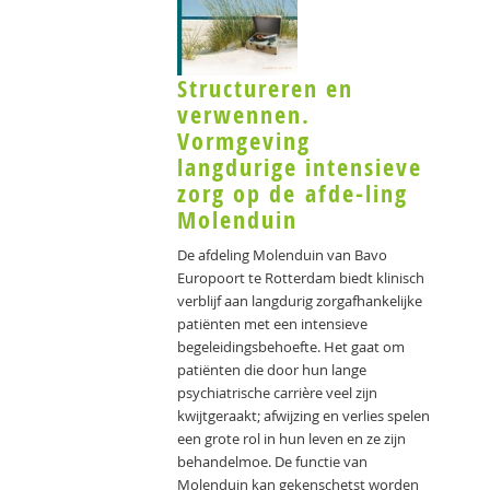
Structureren en
verwennen.
Vormgeving
langdurige intensieve
zorg op de afde-ling
Molenduin
De afdeling Molenduin van Bavo
Europoort te Rotterdam biedt klinisch
verblijf aan langdurig zorgafhankelijke
patiënten met een intensieve
begeleidingsbehoefte. Het gaat om
patiënten die door hun lange
psychiatrische carrière veel zijn
kwijtgeraakt; afwijzing en verlies spelen
een grote rol in hun leven en ze zijn
behandelmoe. De functie van
Molenduin kan gekenschetst worden