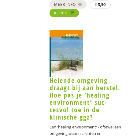
MEER INFO
€
3,90
KOPEN
Helende omgeving
draagt bij aan herstel.
Hoe pas je ‘healing
environment’ suc-
cesvol toe in de
klinische ggz?
Een 'healing environment' - oftewel een
omgeving waarin cliënten en