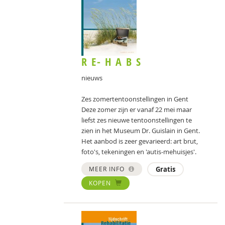
R E- H A B S
nieuws
Zes zomertentoonstellingen in Gent
Deze zomer zijn er vanaf 22 mei maar
liefst zes nieuwe tentoonstellingen te
zien in het Museum Dr. Guislain in Gent.
Het aanbod is zeer gevarieerd: art brut,
foto's, tekeningen en 'autis-mehuisjes'.
MEER INFO
Gratis
KOPEN