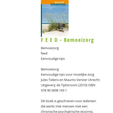
F E E D - Bemoeizorg
Bemoeizorg
feed
Eenvoudige tips
Bemoeizorg
Eenvoudige tips voor moeilijke zorg
Jules Tielens en Maurits Verster Utrecht:
Uitgeverij: de Tijdstroom (2010) ISBN
978 90 5898 169 1
Dit boek is geschreven voor iedereen
die werkt met mensen met een
chronische psychiatrische stoornis.