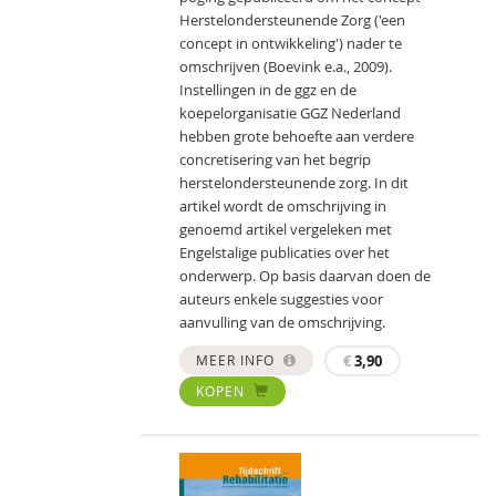
Herstelondersteunende Zorg ('een
concept in ontwikkeling') nader te
omschrijven (Boevink e.a., 2009).
Instellingen in de ggz en de
koepelorganisatie GGZ Nederland
hebben grote behoefte aan verdere
concretisering van het begrip
herstelondersteunende zorg. In dit
artikel wordt de omschrijving in
genoemd artikel vergeleken met
Engelstalige publicaties over het
onderwerp. Op basis daarvan doen de
auteurs enkele suggesties voor
aanvulling van de omschrijving.
MEER INFO
€
3,90
KOPEN