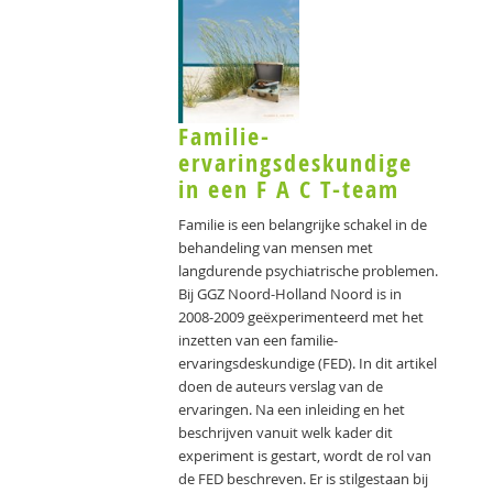
Familie-
ervaringsdeskundige
in een F A C T-team
Familie is een belangrijke schakel in de
behandeling van mensen met
langdurende psychiatrische problemen.
Bij GGZ Noord-Holland Noord is in
2008-2009 geëxperimenteerd met het
inzetten van een familie-
ervaringsdeskundige (FED). In dit artikel
doen de auteurs verslag van de
ervaringen. Na een inleiding en het
beschrijven vanuit welk kader dit
experiment is gestart, wordt de rol van
de FED beschreven. Er is stilgestaan bij