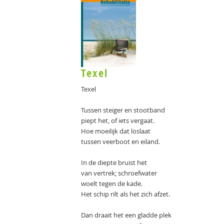
Texel
Texel
Tussen steiger en stootband
piept het, of iets vergaat.
Hoe moeilijk dat loslaat
tussen veerboot en eiland.
In de diepte bruist het
van vertrek; schroefwater
woelt tegen de kade.
Het schip rilt als het zich afzet.
Dan draait het een gladde plek