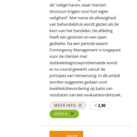
als 'veilige haven, waar mensen
structuur krijgen voor hun eigen
veiligheid'. Met name de afwezigheid
van behandeldruk wordt gezien als de
kern van het handelen. De afdeling
heeft een gesloten en een open
gedeelte. Na een periode waarin
Contingency Management is toegepast
voor de cliënten met
dubbelediagnoseproblematiek wordt
er nu vooral gewerkt vanuit de
principes van Verwenzorg. In dit artikel
worden suggesties gedaan voor
kwaliteitsbevordering op basis van
resultaten van een evaluatieonderzoek.
MEER INFO
€
3,90
KOPEN