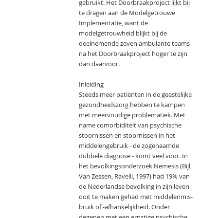
gebruikt. Het Doorbraakproject lijkt bij
te dragen aan de Modelgetrouwe
Implementatie, want de
modelgetrouwheid blijkt bij de
deelnemende zeven ambulante teams
na het Doorbraakproject hoger te zijn
dan daarvoor.
Inleiding
Steeds meer patiënten in de geestelijke
gezondheidszorg hebben te kampen
met meervoudige problematiek. Met
name comorbiditeit van psychische
stoornissen en stoornissen in het
middelengebruik - de zogenaamde
dubbele diagnose - komt veel voor. In
het bevolkingsonderzoek Nemesis (Bijl,
Van Zessen, Ravelli, 1997) had 19% van
de Nederlandse bevolking in zijn leven
ooit te maken gehad met middelenmis-
bruik of -afhankelijkheid. Onder
degenen met een ernstige psychische