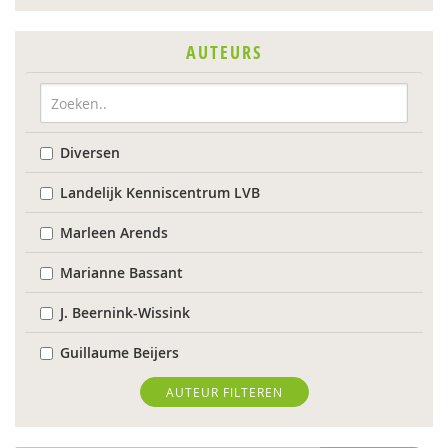
AUTEURS
Diversen
Landelijk Kenniscentrum LVB
Marleen Arends
Marianne Bassant
J. Beernink-Wissink
Guillaume Beijers
Femke Berends
AUTEUR FILTEREN
Anne Bijlsma