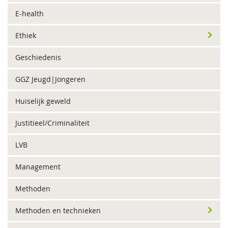
E-health
Ethiek
Geschiedenis
GGZ Jeugd|Jongeren
Huiselijk geweld
Justitieel/Criminaliteit
LVB
Management
Methoden
Methoden en technieken