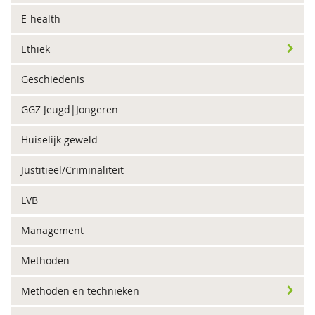
E-health
Ethiek
Geschiedenis
GGZ Jeugd|Jongeren
Huiselijk geweld
Justitieel/Criminaliteit
LVB
Management
Methoden
Methoden en technieken