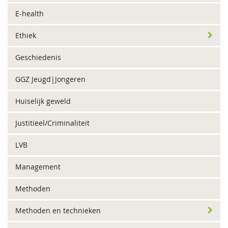
E-health
Ethiek
Geschiedenis
GGZ Jeugd|Jongeren
Huiselijk geweld
Justitieel/Criminaliteit
LVB
Management
Methoden
Methoden en technieken