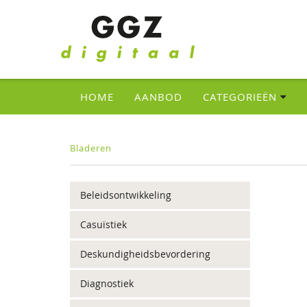
HOME
AANBOD
CATEGORIEËN
Bladeren
Beleidsontwikkeling
Casuïstiek
Deskundigheidsbevordering
Diagnostiek