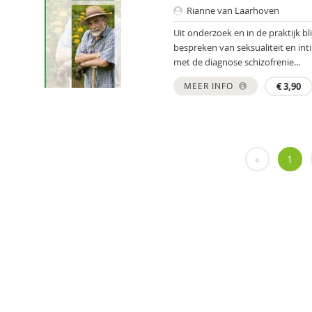
Rianne van Laarhoven
Uit onderzoek en in de praktijk b
bespreken van seksualiteit en inti
met de diagnose schizofrenie...
MEER INFO
€
3,90
«
1