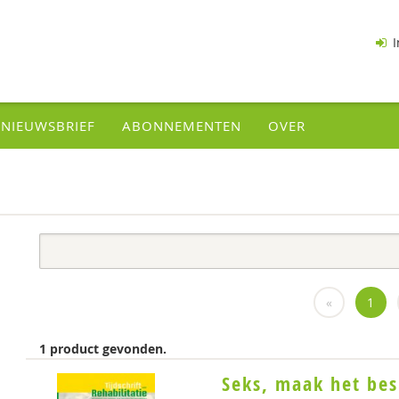
I
NIEUWSBRIEF
ABONNEMENTEN
OVER
«
1
1 product gevonden.
Seks, maak het be